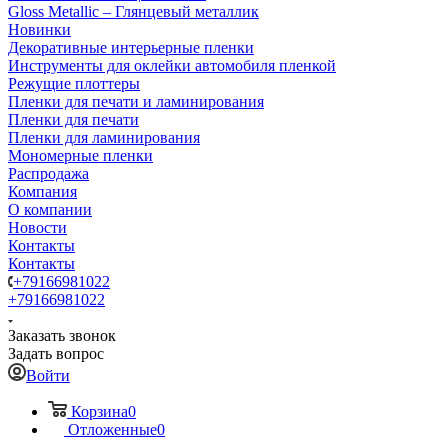
Gloss Metallic – Глянцевый металлик
Новинки
Декоративные интерьерные пленки
Инструменты для оклейки автомобиля пленкой
Режущие плоттеры
Пленки для печати и ламинирования
Пленки для печати
Пленки для ламинирования
Мономерные пленки
Распродажа
Компания
О компании
Новости
Контакты
Контакты
+79166981022
+79166981022
Заказать звонок
Задать вопрос
Войти
Корзина
0
Отложенные
0