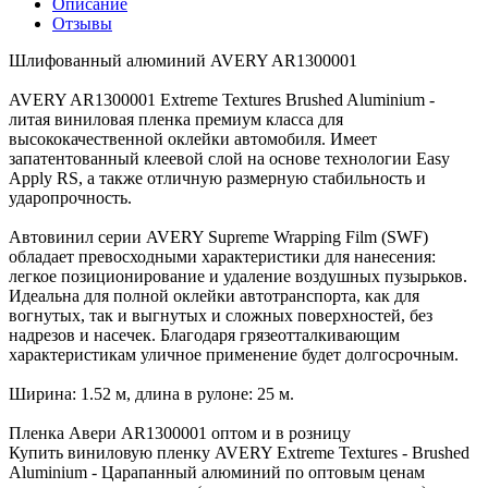
Описание
Отзывы
Шлифованный алюминий AVERY AR1300001
AVERY AR1300001 Extreme Textures Brushed Aluminium -
литая виниловая пленка премиум класса для
высококачественной оклейки автомобиля. Имеет
запатентованный клеевой слой на основе технологии Easy
Apply RS, а также отличную размерную стабильность и
ударопрочность.
Автовинил серии AVERY Supreme Wrapping Film (SWF)
обладает превосходными характеристики для нанесения:
легкое позиционирование и удаление воздушных пузырьков.
Идеальна для полной оклейки автотранспорта, как для
вогнутых, так и выгнутых и сложных поверхностей, без
надрезов и насечек. Благодаря грязеотталкивающим
характеристикам уличное применение будет долгосрочным.
Ширина: 1.52 м, длина в рулоне: 25 м.
Пленка Авери AR1300001 оптом и в розницу
Купить виниловую пленку AVERY Extreme Textures - Brushed
Aluminium - Царапанный алюминий по оптовым ценам