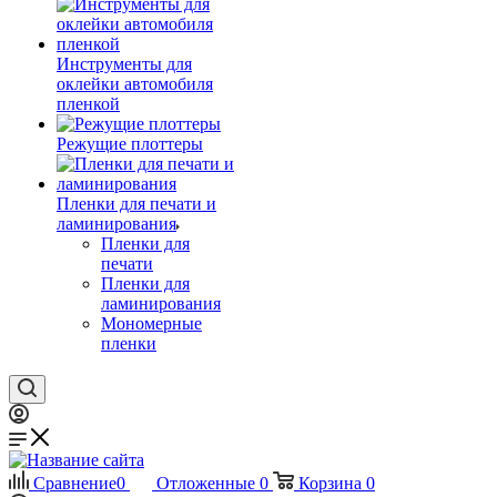
Инструменты для
оклейки автомобиля
пленкой
Режущие плоттеры
Пленки для печати и
ламинирования
Пленки для
печати
Пленки для
ламинирования
Мономерные
пленки
Сравнение
0
Отложенные
0
Корзина
0