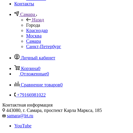
Контакты
Самара
Назад
Города
Краснодар
Москва
Самара
Санкт-Петербург
Личный кабинет
Корзина
0
Отложенные
0
Сравнение товаров
0
+79166981022
Контактная информация
443080, г. Самара, проспект Карла Маркса, 185
samara@lrt.ru
YouTube