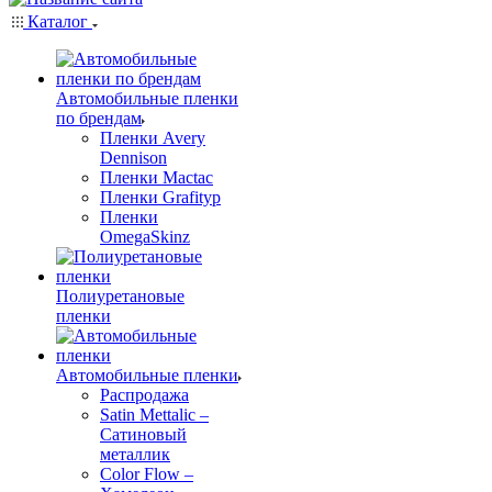
Каталог
Автомобильные пленки
по брендам
Пленки Avery
Dennison
Пленки Mactac
Пленки Grafityp
Пленки
OmegaSkinz
Полиуретановые
пленки
Автомобильные пленки
Распродажа
Satin Mettalic –
Сатиновый
металлик
Color Flow –