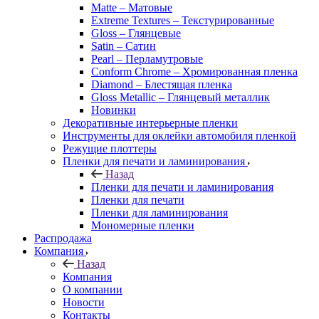
Matte – Матовые
Extreme Textures – Текстурированные
Gloss – Глянцевые
Satin – Сатин
Pearl – Перламутровые
Conform Chrome – Хромированная пленка
Diamond – Блестящая пленка
Gloss Metallic – Глянцевый металлик
Новинки
Декоративные интерьерные пленки
Инструменты для оклейки автомобиля пленкой
Режущие плоттеры
Пленки для печати и ламинирования
Назад
Пленки для печати и ламинирования
Пленки для печати
Пленки для ламинирования
Мономерные пленки
Распродажа
Компания
Назад
Компания
О компании
Новости
Контакты