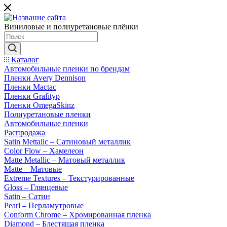
Виниловые и полиуретановые плёнки
Каталог
Автомобильные пленки по брендам
Пленки Avery Dennison
Пленки Mactac
Пленки Grafityp
Пленки OmegaSkinz
Полиуретановые пленки
Автомобильные пленки
Распродажа
Satin Mettalic – Сатиновый металлик
Color Flow – Хамелеон
Matte Metallic – Матовый металлик
Matte – Матовые
Extreme Textures – Текстурированные
Gloss – Глянцевые
Satin – Сатин
Pearl – Перламутровые
Conform Chrome – Хромированная пленка
Diamond – Блестящая пленка