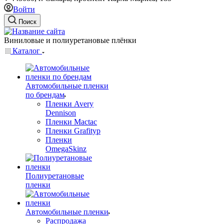
Войти
Поиск
Виниловые и полиуретановые плёнки
Каталог
Автомобильные пленки
по брендам
Пленки Avery
Dennison
Пленки Mactac
Пленки Grafityp
Пленки
OmegaSkinz
Полиуретановые
пленки
Автомобильные пленки
Распродажа