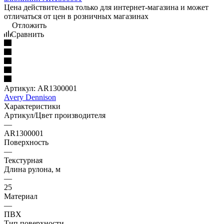
Цена действительна только для интернет-магазина и может
отличаться от цен в розничных магазинах
Отложить
Сравнить
Артикул:
AR1300001
Avery Dennison
Характеристики
Артикул/Цвет производителя
—
AR1300001
Поверхность
—
Текстурная
Длина рулона, м
—
25
Материал
—
ПВХ
Тип поверхности