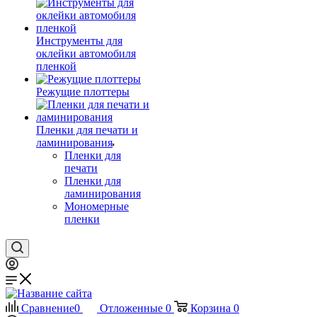
Инструменты для
оклейки автомобиля
пленкой
Режущие плоттеры
Пленки для печати и
ламинирования
Пленки для
печати
Пленки для
ламинирования
Мономерные
пленки
Сравнение
0
Отложенные
0
Корзина
0