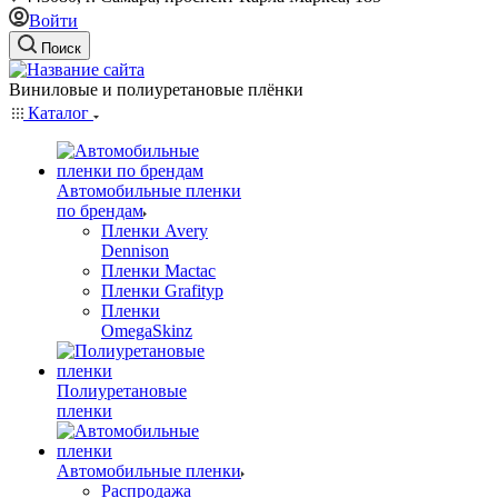
Войти
Поиск
Виниловые и полиуретановые плёнки
Каталог
Автомобильные пленки
по брендам
Пленки Avery
Dennison
Пленки Mactac
Пленки Grafityp
Пленки
OmegaSkinz
Полиуретановые
пленки
Автомобильные пленки
Распродажа