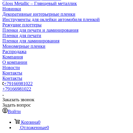
Gloss Metallic – Глянцевый металлик
Новинки
Декоративные интерьерные пленки
Инструменты для оклейки автомобиля пленкой
Режущие плоттеры
Пленки для печати и ламинирования
Пленки для печати
Пленки для ламинирования
Мономерные пленки
Распродажа
Компания
О компании
Новости
Контакты
Контакты
+79166981022
+79166981022
Заказать звонок
Задать вопрос
Войти
Корзина
0
Отложенные
0