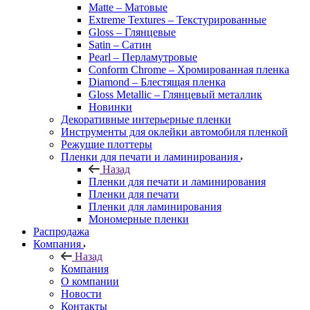
Matte – Матовые
Extreme Textures – Текстурированные
Gloss – Глянцевые
Satin – Сатин
Pearl – Перламутровые
Conform Chrome – Хромированная пленка
Diamond – Блестящая пленка
Gloss Metallic – Глянцевый металлик
Новинки
Декоративные интерьерные пленки
Инструменты для оклейки автомобиля пленкой
Режущие плоттеры
Пленки для печати и ламинирования
Назад
Пленки для печати и ламинирования
Пленки для печати
Пленки для ламинирования
Мономерные пленки
Распродажа
Компания
Назад
Компания
О компании
Новости
Контакты