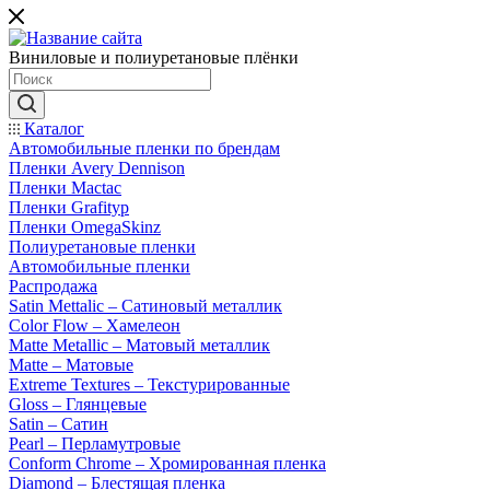
Виниловые и полиуретановые плёнки
Каталог
Автомобильные пленки по брендам
Пленки Avery Dennison
Пленки Mactac
Пленки Grafityp
Пленки OmegaSkinz
Полиуретановые пленки
Автомобильные пленки
Распродажа
Satin Mettalic – Сатиновый металлик
Color Flow – Хамелеон
Matte Metallic – Матовый металлик
Matte – Матовые
Extreme Textures – Текстурированные
Gloss – Глянцевые
Satin – Сатин
Pearl – Перламутровые
Conform Chrome – Хромированная пленка
Diamond – Блестящая пленка