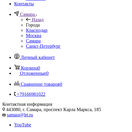
Контакты
Самара
Назад
Города
Краснодар
Москва
Самара
Санкт-Петербург
Личный кабинет
Корзина
0
Отложенные
0
Сравнение товаров
0
+79166981022
Контактная информация
443080, г. Самара, проспект Карла Маркса, 185
samara@lrt.ru
YouTube