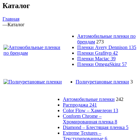
Каталог
Главная
—
Каталог
Автомобильные пленки по
брендам
273
Пленки Avery Dennison
135
Пленки Grafityp
42
Пленки Mactac
39
Пленки OmegaSkinz
57
Полиуретановые пленки
3
Автомобильные пленки
242
Распродажа
241
Color Flow – Хамелеон
13
Conform Chrome –
Хромированная пленка
8
Diamond – Блестящая пленка
5
Extreme Textures –
Текстурированные
6