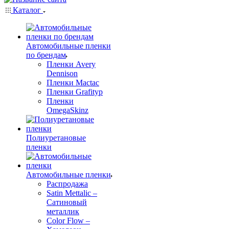
Каталог
Автомобильные пленки
по брендам
Пленки Avery
Dennison
Пленки Mactac
Пленки Grafityp
Пленки
OmegaSkinz
Полиуретановые
пленки
Автомобильные пленки
Распродажа
Satin Mettalic –
Сатиновый
металлик
Color Flow –