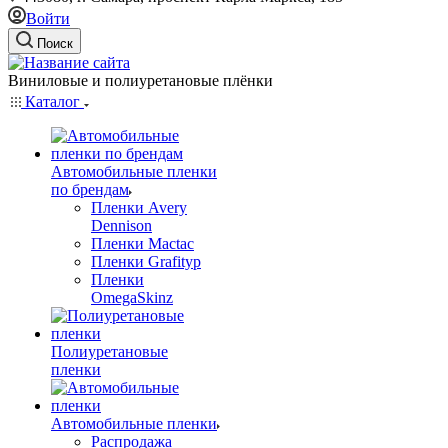
Войти
Поиск
Виниловые и полиуретановые плёнки
Каталог
Автомобильные пленки
по брендам
Пленки Avery
Dennison
Пленки Mactac
Пленки Grafityp
Пленки
OmegaSkinz
Полиуретановые
пленки
Автомобильные пленки
Распродажа