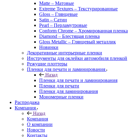
Matte – Матовые
Extreme Textures – Текстурированные
Gloss – Глянцевые
Satin – Сатин
Pearl – Перламутровые
Conform Chrome – Хромированная пленка
Diamond – Блестящая пленка
Gloss Metallic – Глянцевый металлик
Новинки
Декоративные интерьерные пленки
Инструменты для оклейки автомобиля пленкой
Режущие плоттеры
Пленки для печати и ламинирования
Назад
Пленки для печати и ламинирования
Пленки для печати
Пленки для ламинирования
Мономерные пленки
Распродажа
Компания
Назад
Компания
О компании
Новости
Контакты