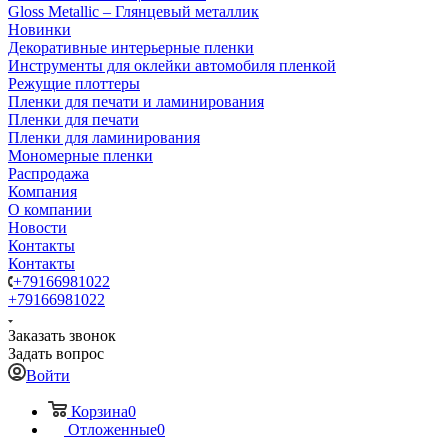
Gloss Metallic – Глянцевый металлик
Новинки
Декоративные интерьерные пленки
Инструменты для оклейки автомобиля пленкой
Режущие плоттеры
Пленки для печати и ламинирования
Пленки для печати
Пленки для ламинирования
Мономерные пленки
Распродажа
Компания
О компании
Новости
Контакты
Контакты
+79166981022
+79166981022
Заказать звонок
Задать вопрос
Войти
Корзина
0
Отложенные
0